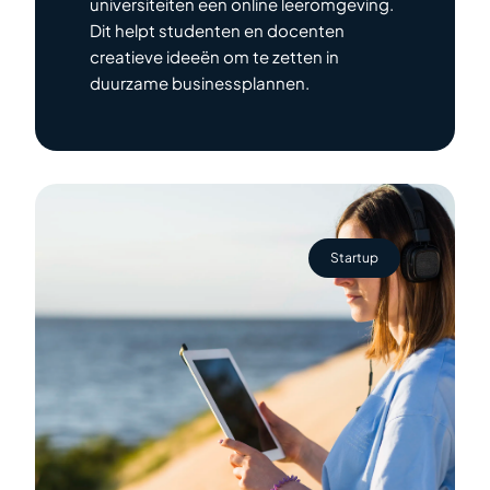
universiteiten een online leeromgeving.
Dit helpt studenten en docenten
creatieve ideeën om te zetten in
duurzame businessplannen.
Startup