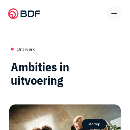
Ons werk
Ambities in
uitvoering
Startup