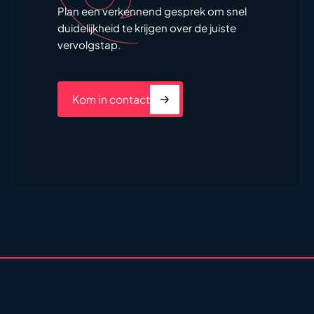
Plan een verkennend gesprek om snel
duidelijkheid te krijgen over de juiste
vervolgstap.
Kom in contact