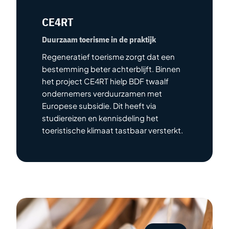
CE4RT
Duurzaam toerisme in de praktijk
Regeneratief toerisme zorgt dat een
bestemming beter achterblijft. Binnen
het project CE4RT hielp BDF twaalf
ondernemers verduurzamen met
Europese subsidie. Dit heeft via
studiereizen en kennisdeling het
toeristische klimaat tastbaar versterkt.