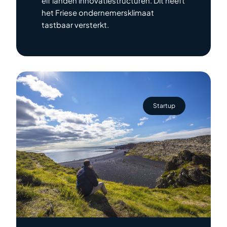
elf landen innovatiestructuren. Dit heeft
het Friese ondernemersklimaat
tastbaar versterkt.
Startup