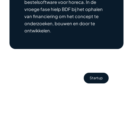
bestelsoftware voor horeca. In de
vroege fase hielp BDF bij het ophalen
van financiering om het concept te
onderzoeken, bouwen en door te
ontwikkelen.
Startup