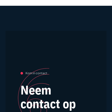
Kom in contact
Neem
contact op