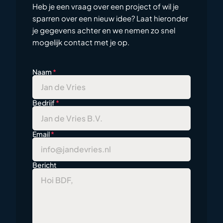
Heb je een vraag over een project of wil je
sparren over een nieuw idee? Laat hieronder
je gegevens achter en we nemen zo snel
mogelijk contact met je op.
Naam
*
Bedrijf
*
Email
*
Bericht