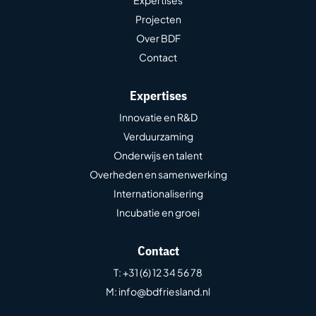
Projecten
Over BDF
Contact
Expertises
Innovatie en R&D
Verduurzaming
Onderwijs en talent
Overheden en samenwerking
Internationalisering
Incubatie en groei
Contact
T
: +31 (6) 12 34 56 78
M
: info@bdfriesland.nl