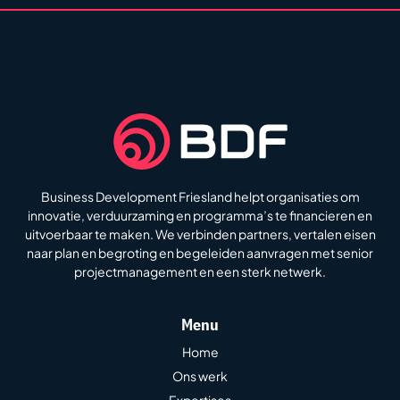
Business Development Friesland helpt organisaties om
innovatie, verduurzaming en programma’s te financieren en
uitvoerbaar te maken. We verbinden partners, vertalen eisen
naar plan en begroting en begeleiden aanvragen met senior
projectmanagement en een sterk netwerk.
Menu
Home
Ons werk
Expertises