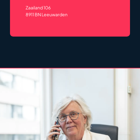
Zaailand 106
8911 BN Leeuwarden