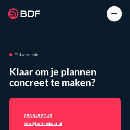
Tijd voor actie
Klaar om je plannen
concreet te maken?
058 845 80 45
info@bdfriesland.nl